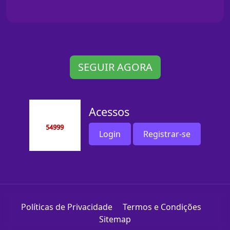
SEGUIR AGORA
Acessos
Login
Registrar-se
Políticas de Privacidade
Termos e Condições
Sitemap