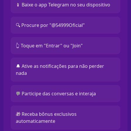
📱 Baixe o app Telegram no seu dispositivo
🔍 Procure por "@54999Oficial"
👆 Toque em "Entrar" ou "Join"
🔔 Ative as notificações para não perder
nada
💬 Participe das conversas e interaja
🎁 Receba bônus exclusivos
automaticamente