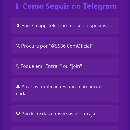
📱 Como Seguir no Telegram
📱 Baixe o app Telegram no seu dispositivo
🔍 Procure por "@5536 ComOficial"
👆 Toque em "Entrar" ou "Join"
🔔 Ative as notificações para não perder
nada
💬 Participe das conversas e interaja