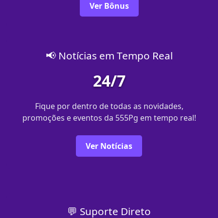
Ver Bônus
📢 Notícias em Tempo Real
24/7
Fique por dentro de todas as novidades,
promoções e eventos da 555Pg em tempo real!
Ver Notícias
💬 Suporte Direto