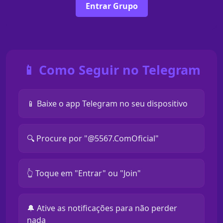
Entrar Grupo
📱 Como Seguir no Telegram
📱 Baixe o app Telegram no seu dispositivo
🔍 Procure por "@5567.ComOficial"
👆 Toque em "Entrar" ou "Join"
🔔 Ative as notificações para não perder
nada