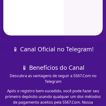
📱 Canal Oficial no Telegram!
📱 Benefícios do Canal
Descubra as vantagens de seguir a 5567.Com no
Telegram
Após o registro bem-sucedido, você pode fazer seu
primeiro depósito usando qualquer um dos métodos
de pagamento aceitos pela 5567.Com. Nossa