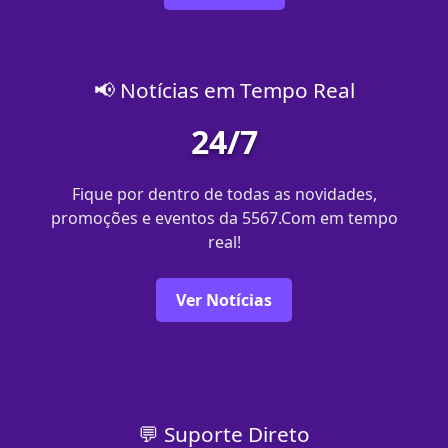
📢 Notícias em Tempo Real
24/7
Fique por dentro de todas as novidades,
promoções e eventos da 5567.Com em tempo
real!
Ver Notícias
💬 Suporte Direto