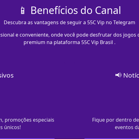
📱 Benefícios do Canal
Descubra as vantagens de seguir a 55C Vip no Telegram
ssional e conveniente, onde você pode desfrutar dos jogos 
premium na plataforma 55C Vip Brasil .
sivos
📢 Notí
m, promoções especiais
Fique por dentro d
s únicos!
eventos d