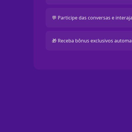
💬 Participe das conversas e interaj
🎁 Receba bônus exclusivos autom