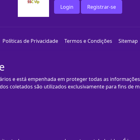
Login
Registrar-se
Políticas de Privacidade
Termos e Condições
Sitemap
de
suários e está empenhada em proteger todas as informações
os coletados são utilizados exclusivamente para fins de m