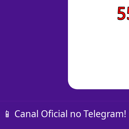
📱 Canal Oficial no Telegram!