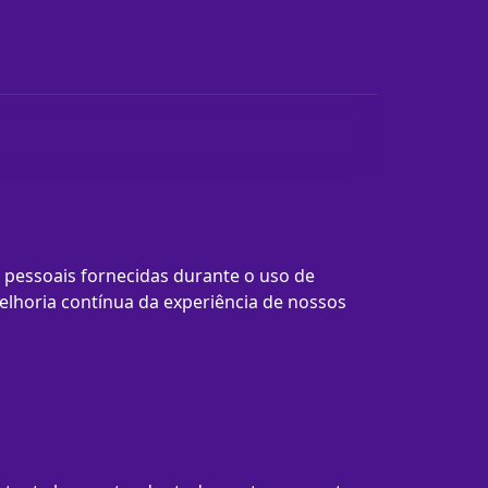
 pessoais fornecidas durante o uso de
elhoria contínua da experiência de nossos