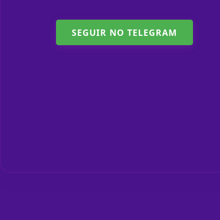
SEGUIR NO TELEGRAM