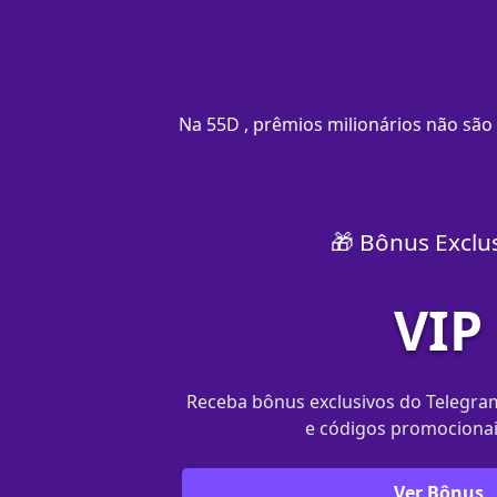
Na 55D , prêmios milionários não são 
🎁 Bônus Exclu
VIP
Receba bônus exclusivos do Telegra
e códigos promocionai
Ver Bônus