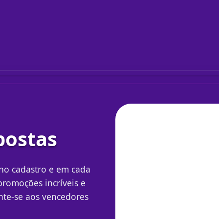
postas
no cadastro e em cada
promoções incríveis e
unte-se aos vencedores