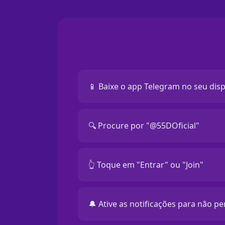
📱 Baixe o app Telegram no seu disp
🔍 Procure por "@55DOficial"
👆 Toque em "Entrar" ou "Join"
🔔 Ative as notificações para não p