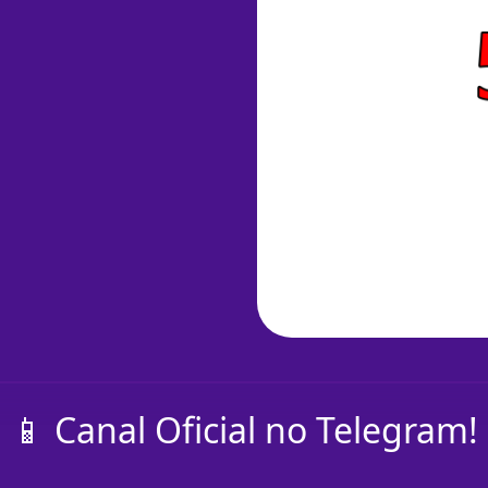
📱 Canal Oficial no Telegram!