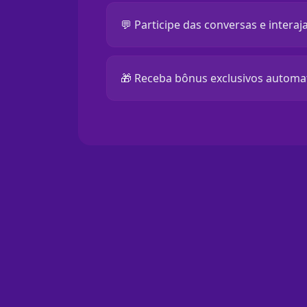
💬 Participe das conversas e interaj
🎁 Receba bônus exclusivos autom