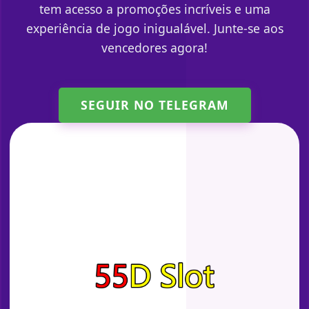
tem acesso a promoções incríveis e uma
experiência de jogo inigualável. Junte-se aos
vencedores agora!
SEGUIR NO TELEGRAM