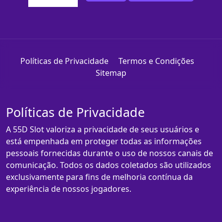
Políticas de Privacidade
Termos e Condições
Sitemap
Políticas de Privacidade
A 55D Slot valoriza a privacidade de seus usuários e
está empenhada em proteger todas as informações
pessoais fornecidas durante o uso de nossos canais de
comunicação. Todos os dados coletados são utilizados
exclusivamente para fins de melhoria contínua da
experiência de nossos jogadores.