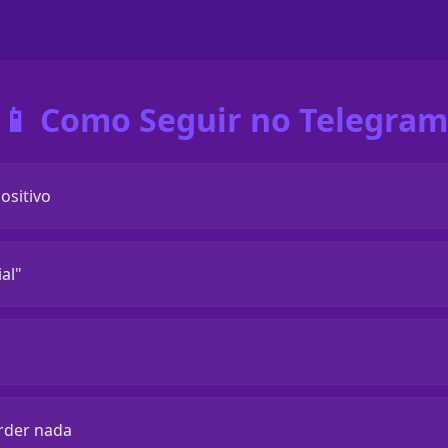
📱 Como Seguir no Telegram
ositivo
al"
erder nada