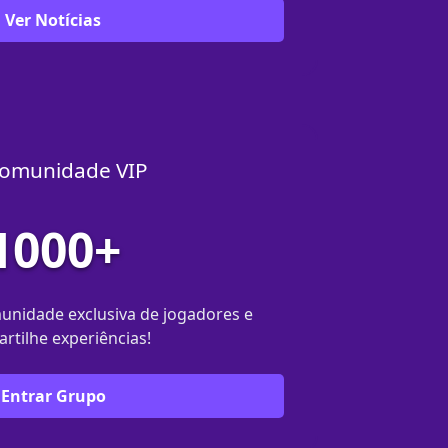
Ver Notícias
Comunidade VIP
1000+
unidade exclusiva de jogadores e
rtilhe experiências!
Entrar Grupo