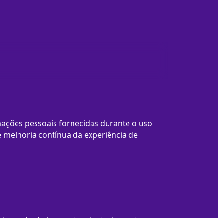
mações pessoais fornecidas durante o uso
e melhoria contínua da experiência de