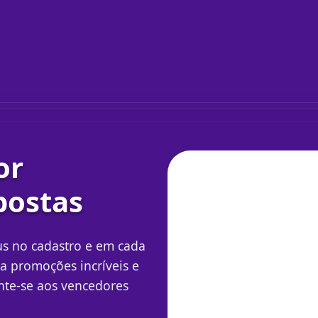
or
postas
us no cadastro e em cada
a promoções incríveis e
unte-se aos vencedores