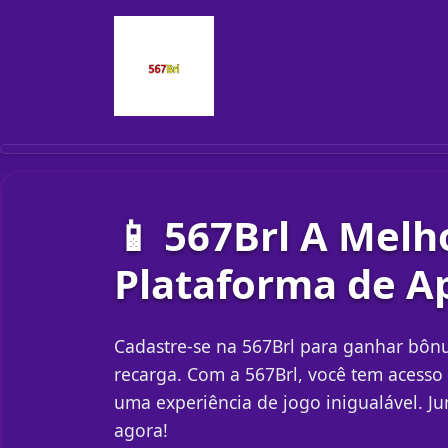
📱 567Brl A Melh
Plataforma de A
Cadastre-se na 567Brl para ganhar bôn
recarga. Com a 567Brl, você tem acesso 
uma experiência de jogo inigualável. J
agora!