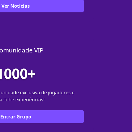
Ver Notícias
Comunidade VIP
1000+
unidade exclusiva de jogadores e
rtilhe experiências!
Entrar Grupo