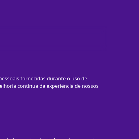
pessoais fornecidas durante o uso de
elhoria contínua da experiência de nossos