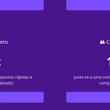
reto
👥 
t
espostas rápidas e
Junte-se a uma com
lizado!
compa
e