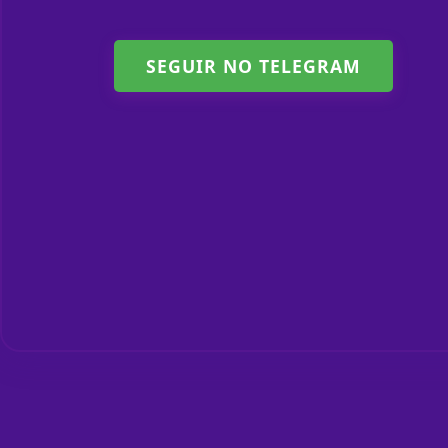
SEGUIR NO TELEGRAM