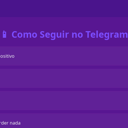
📱 Como Seguir no Telegram
ositivo
erder nada