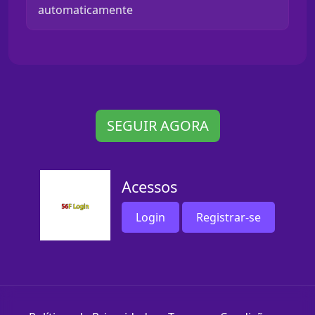
automaticamente
SEGUIR AGORA
Acessos
Login
Registrar-se