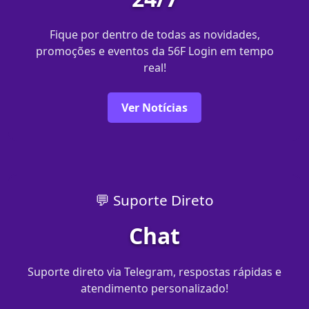
Fique por dentro de todas as novidades,
promoções e eventos da 56F Login em tempo
real!
Ver Notícias
💬 Suporte Direto
Chat
Suporte direto via Telegram, respostas rápidas e
atendimento personalizado!