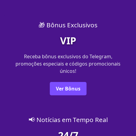
🎁 Bônus Exclusivos
VIP
Receba bônus exclusivos do Telegram,
promoções especiais e códigos promocionais
únicos!
Ver Bônus
📢 Notícias em Tempo Real
24/7