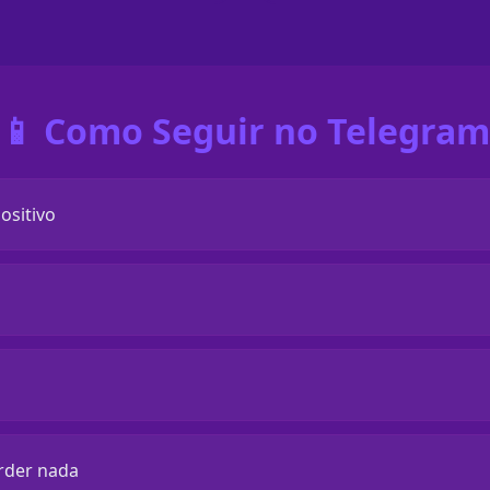
📱 Como Seguir no Telegram
ositivo
erder nada