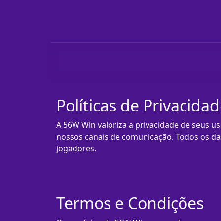
Políticas de Privacida
A 56W Win valoriza a privacidade de seus u
nossos canais de comunicação. Todos os dad
jogadores.
Termos e Condições