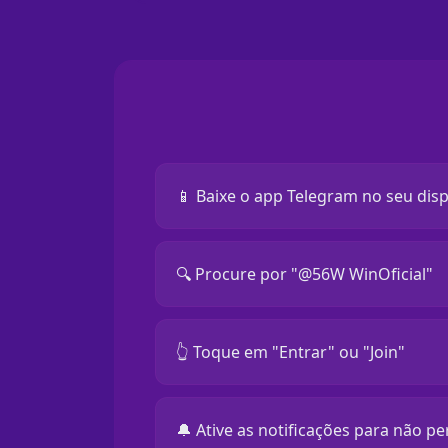
📱 Baixe o app Telegram no seu disp
🔍 Procure por "@56W WinOficial"
👆 Toque em "Entrar" ou "Join"
🔔 Ative as notificações para não p