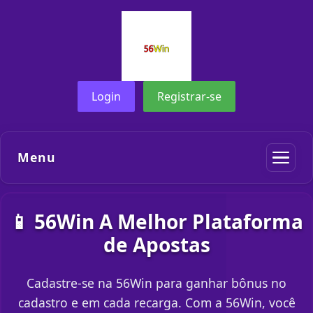
Login
Registrar-se
Menu
📱 56Win A Melhor Plataforma
de Apostas
Cadastre-se na 56Win para ganhar bônus no
cadastro e em cada recarga. Com a 56Win, você