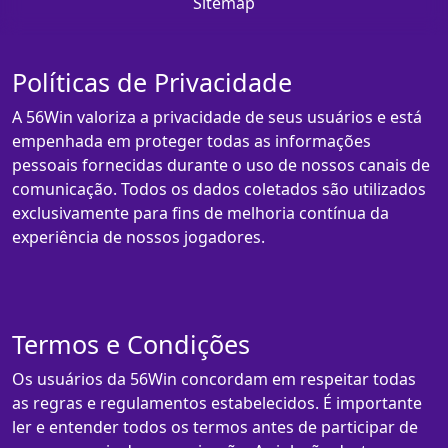
Sitemap
Políticas de Privacidade
A 56Win valoriza a privacidade de seus usuários e está
empenhada em proteger todas as informações
pessoais fornecidas durante o uso de nossos canais de
comunicação. Todos os dados coletados são utilizados
exclusivamente para fins de melhoria contínua da
experiência de nossos jogadores.
Termos e Condições
Os usuários da 56Win concordam em respeitar todas
as regras e regulamentos estabelecidos. É importante
ler e entender todos os termos antes de participar de