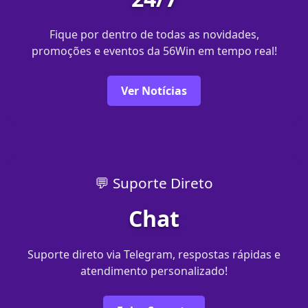
Fique por dentro de todas as novidades,
promoções e eventos da 56Win em tempo real!
Ver Notícias
💬 Suporte Direto
Chat
Suporte direto via Telegram, respostas rápidas e
atendimento personalizado!