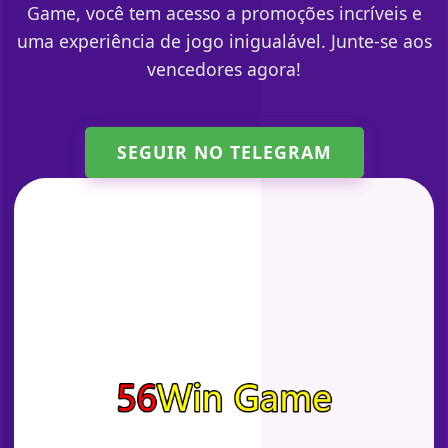
Game, você tem acesso a promoções incríveis e
uma experiência de jogo inigualável. Junte-se aos
vencedores agora!
SEGUIR NO TELEGRAM