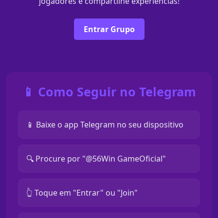
jogadores e compartilhe experiências!
Entrar Grupo
📱 Como Seguir no Telegram
📱 Baixe o app Telegram no seu dispositivo
🔍 Procure por "@56Win GameOficial"
👆 Toque em "Entrar" ou "Join"