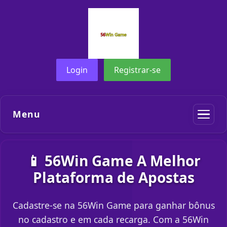
Login
Registrar-se
Menu
📱 56Win Game A Melhor
Plataforma de Apostas
Cadastre-se na 56Win Game para ganhar bônus
no cadastro e em cada recarga. Com a 56Win