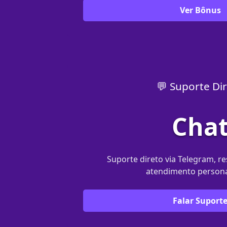
Ver Bônus
💬 Suporte Di
Cha
Suporte direto via Telegram, r
atendimento persona
Falar Suport