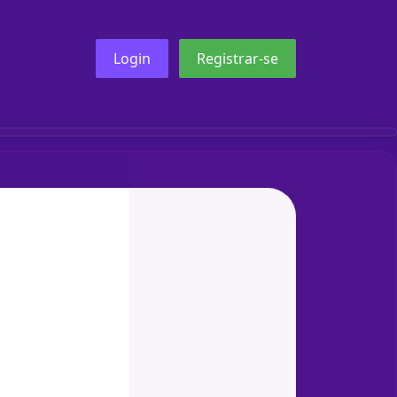
Login
Registrar-se