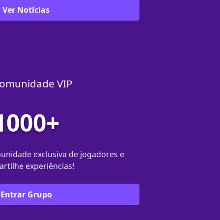
Ver Notícias
Comunidade VIP
1000+
unidade exclusiva de jogadores e
rtilhe experiências!
Entrar Grupo