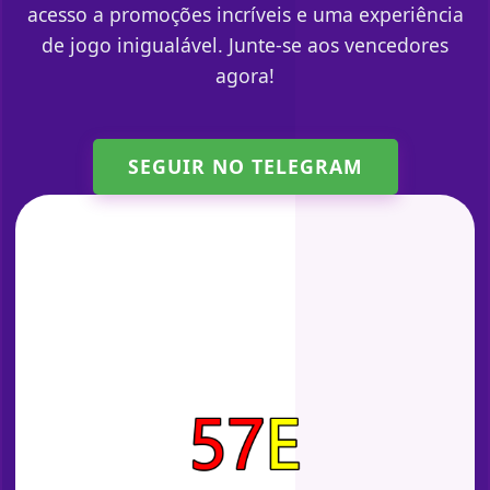
acesso a promoções incríveis e uma experiência
de jogo inigualável. Junte-se aos vencedores
agora!
SEGUIR NO TELEGRAM