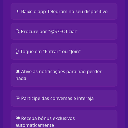
📱 Baixe o app Telegram no seu dispositivo
🔍 Procure por "@57EOficial"
👆 Toque em "Entrar" ou "Join"
🔔 Ative as notificações para não perder
nada
💬 Participe das conversas e interaja
🎁 Receba bônus exclusivos
automaticamente