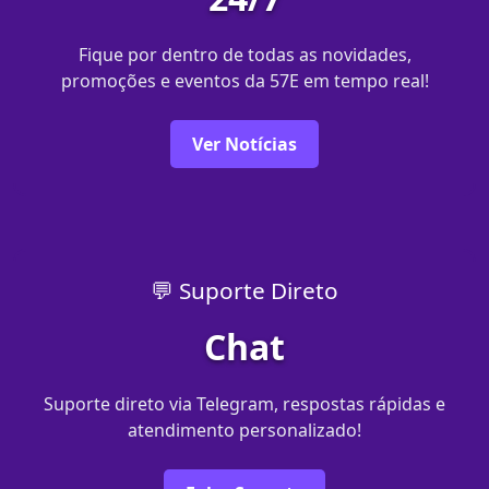
Fique por dentro de todas as novidades,
promoções e eventos da 57E em tempo real!
Ver Notícias
💬 Suporte Direto
Chat
Suporte direto via Telegram, respostas rápidas e
atendimento personalizado!