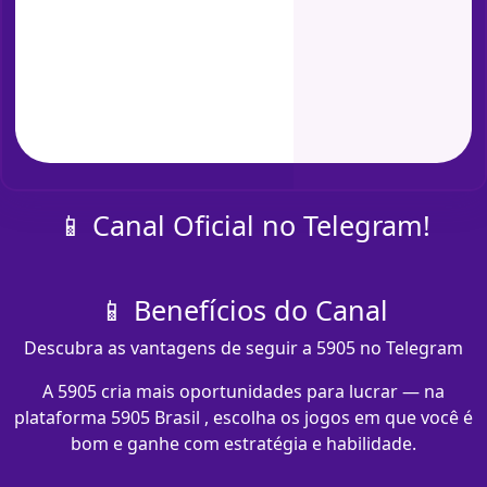
📱 Canal Oficial no Telegram!
📱 Benefícios do Canal
Descubra as vantagens de seguir a 5905 no Telegram
A 5905 cria mais oportunidades para lucrar — na
plataforma 5905 Brasil , escolha os jogos em que você é
bom e ganhe com estratégia e habilidade.