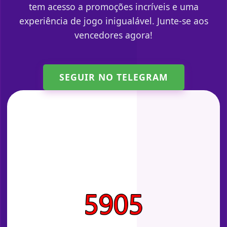
tem acesso a promoções incríveis e uma
experiência de jogo inigualável. Junte-se aos
vencedores agora!
SEGUIR NO TELEGRAM