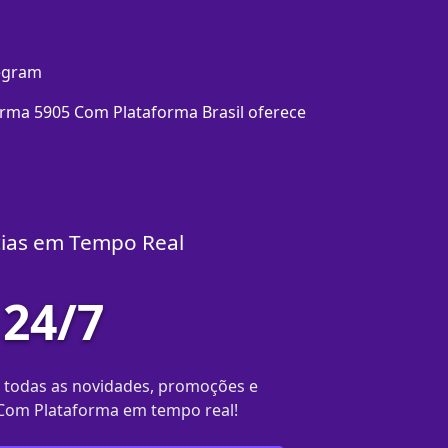
legram
orma 5905 Com Plataforma Brasil oferece
cias em Tempo Real
24/7
e todas as novidades, promoções e
Com Plataforma em tempo real!