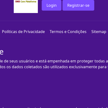
Login
Registrar-se
Políticas de Privacidade
Termos e Condições
Sitemap
de
ade de seus usuários e está empenhada em proteger todas 
os os dados coletados são utilizados exclusivamente para 