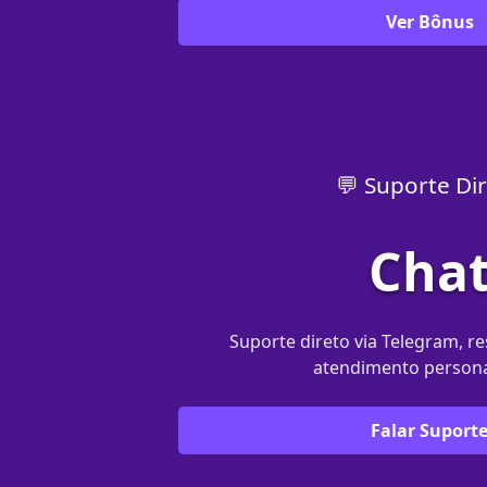
Ver Bônus
💬 Suporte Di
Cha
Suporte direto via Telegram, r
atendimento persona
Falar Suport