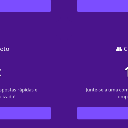
reto
👥 
t
espostas rápidas e
Junte-se a uma com
lizado!
compa
e