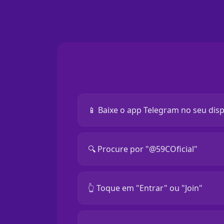
📱 Baixe o app Telegram no seu disp
🔍 Procure por "@59COficial"
👆 Toque em "Entrar" ou "Join"