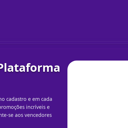
 Plataforma
no cadastro e em cada
promoções incríveis e
unte-se aos vencedores