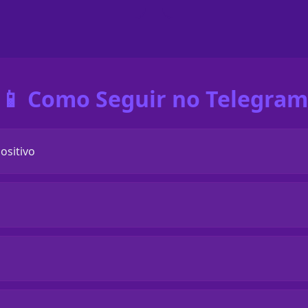
📱 Como Seguir no Telegram
ositivo