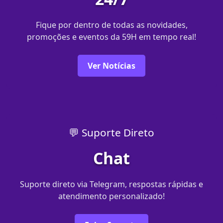
Fique por dentro de todas as novidades,
promoções e eventos da 59H em tempo real!
Ver Notícias
💬 Suporte Direto
Chat
Suporte direto via Telegram, respostas rápidas e
atendimento personalizado!