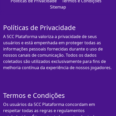
Políticas de Privacidade
Termos e Condições
Sitemap
Políticas de Privacidade
A 5CC Plataforma valoriza a privacidade de seus
usuários e está empenhada em proteger todas as
informações pessoais fornecidas durante o uso de
nossos canais de comunicação. Todos os dados
coletados são utilizados exclusivamente para fins de
melhoria contínua da experiência de nossos jogadores.
Termos e Condições
Os usuários da 5CC Plataforma concordam em
respeitar todas as regras e regulamentos