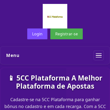
Login
Registrar-se
Menu
📱 5CC Plataforma A Melhor
Plataforma de Apostas
Cadastre-se na 5CC Plataforma para ganhar
bônus no cadastro e em cada recarga. Com a 5CC