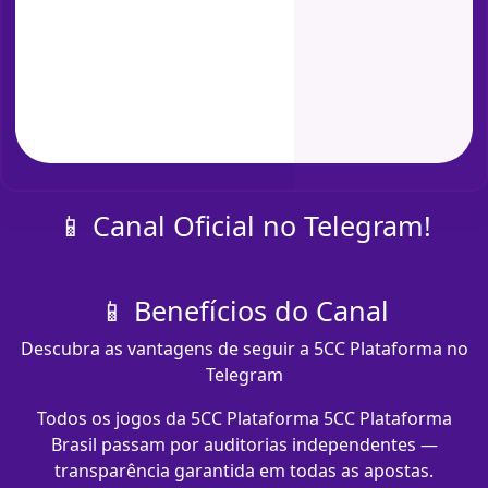
📱 Canal Oficial no Telegram!
📱 Benefícios do Canal
Descubra as vantagens de seguir a 5CC Plataforma no
Telegram
Todos os jogos da 5CC Plataforma 5CC Plataforma
Brasil passam por auditorias independentes —
transparência garantida em todas as apostas.