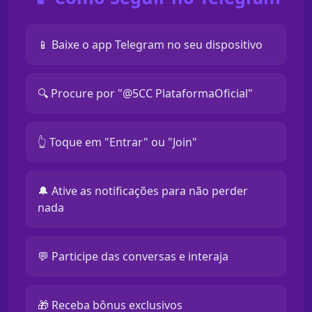
📱 Baixe o app Telegram no seu dispositivo
🔍 Procure por "@5CC PlataformaOficial"
👆 Toque em "Entrar" ou "Join"
🔔 Ative as notificações para não perder
nada
💬 Participe das conversas e interaja
🎁 Receba bônus exclusivos