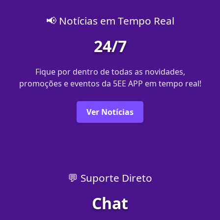
📢 Notícias em Tempo Real
24/7
Fique por dentro de todas as novidades,
promoções e eventos da 5EE APP em tempo real!
Ver Notícias
💬 Suporte Direto
Chat