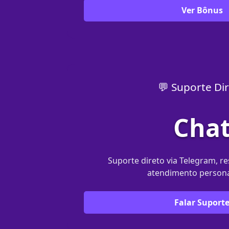
Ver Bônus
💬 Suporte Di
Cha
Suporte direto via Telegram, r
atendimento persona
Falar Suport