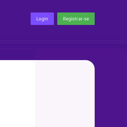
Login
Registrar-se