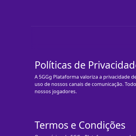
Políticas de Privacida
A 5GGg Plataforma valoriza a privacidade 
uso de nossos canais de comunicação. Todos
nossos jogadores.
Termos e Condições