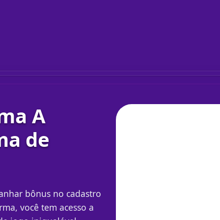
rma A
ma de
anhar bônus no cadastro
rma, você tem acesso a