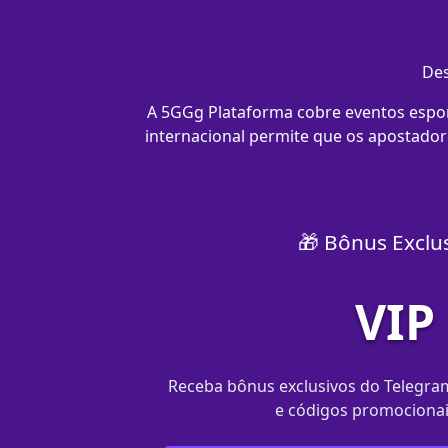
Des
A 5GGg Plataforma cobre eventos esport
internacional permite que os apostador
🎁 Bônus Exclu
VIP
Receba bônus exclusivos do Telegra
e códigos promocionai