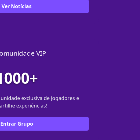
Ver Notícias
Comunidade VIP
1000+
unidade exclusiva de jogadores e
rtilhe experiências!
Entrar Grupo