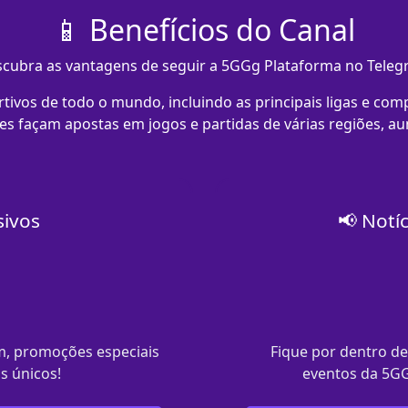
📱 Benefícios do Canal
cubra as vantagens de seguir a 5GGg Plataforma no Tele
ivos de todo o mundo, incluindo as principais ligas e comp
es façam apostas em jogos e partidas de várias regiões, a
sivos
📢 Notí
m, promoções especiais
Fique por dentro d
s únicos!
eventos da 5GG