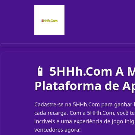
📱 5HHh.Com A 
Plataforma de A
Cadastre-se na 5HHh.Com para ganhar 
cada recarga. Com a 5HHh.Com, você t
incríveis e uma experiência de jogo inig
vencedores agora!