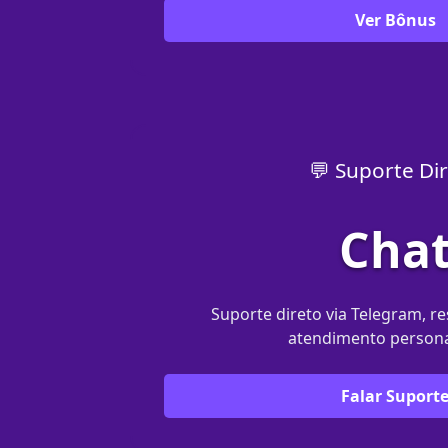
Ver Bônus
💬 Suporte Di
Cha
Suporte direto via Telegram, r
atendimento persona
Falar Suport