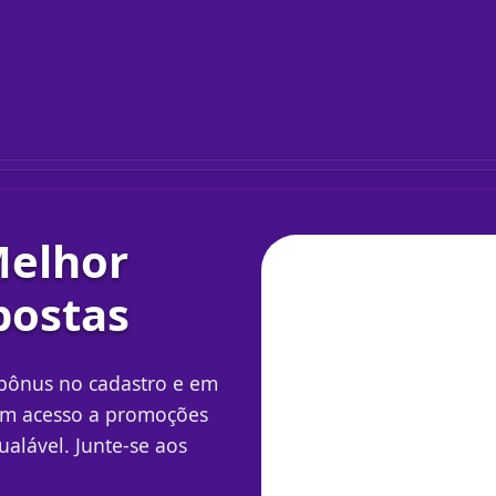
Melhor
postas
bônus no cadastro e em
em acesso a promoções
ualável. Junte-se aos