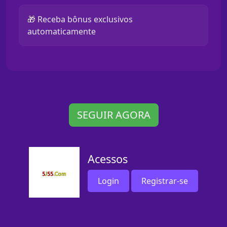
🎁 Receba bônus exclusivos
automaticamente
SEGUIR AGORA
Acessos
Login
Registrar-se