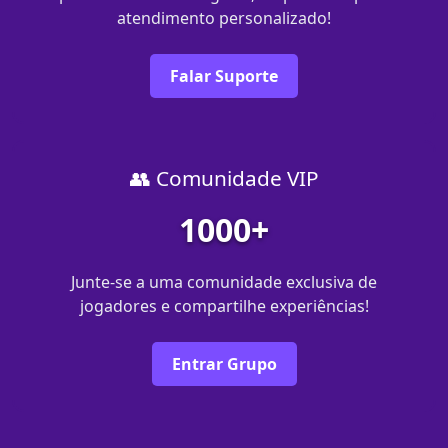
atendimento personalizado!
Falar Suporte
👥 Comunidade VIP
1000+
Junte-se a uma comunidade exclusiva de
jogadores e compartilhe experiências!
Entrar Grupo