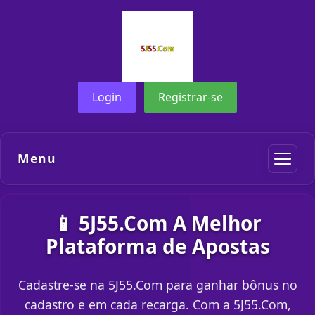
Login
Registrar-se
Menu
📱 5J55.Com A Melhor
Plataforma de Apostas
Cadastre-se na 5J55.Com para ganhar bônus no
cadastro e em cada recarga. Com a 5J55.Com,