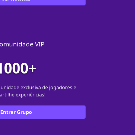
Comunidade VIP
1000+
unidade exclusiva de jogadores e
rtilhe experiências!
Entrar Grupo