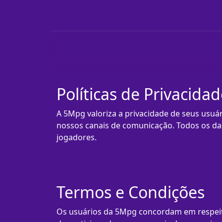
Políticas de Privacida
A 5Mpg valoriza a privacidade de seus usu
nossos canais de comunicação. Todos os dad
jogadores.
Termos e Condições
Os usuários da 5Mpg concordam em respeita