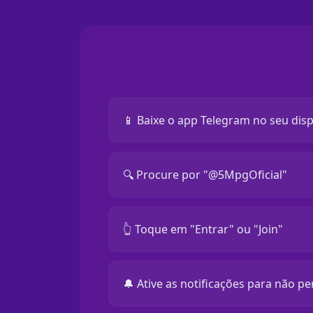
📱 Baixe o app Telegram no seu disp
🔍 Procure por "@5MpgOficial"
👆 Toque em "Entrar" ou "Join"
🔔 Ative as notificações para não p