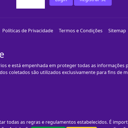
Políticas de Privacidade
Termos e Condições
Sitemap
de
ários e está empenhada em proteger todas as informações p
os coletados são utilizados exclusivamente para fins de m
r todas as regras e regulamentos estabelecidos. É importa