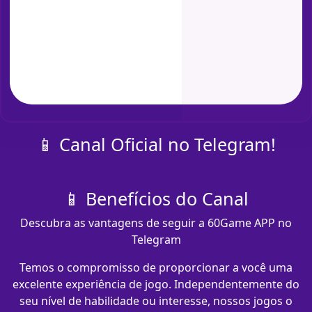
📱 Canal Oficial no Telegram!
📱 Benefícios do Canal
Descubra as vantagens de seguir a 60Game APP no
Telegram
Temos o compromisso de proporcionar a você uma
excelente experiência de jogo. Independentemente do
seu nível de habilidade ou interesse, nossos jogos o