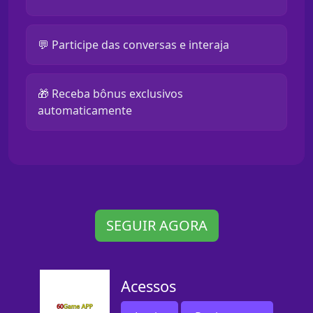
💬 Participe das conversas e interaja
🎁 Receba bônus exclusivos
automaticamente
SEGUIR AGORA
Acessos