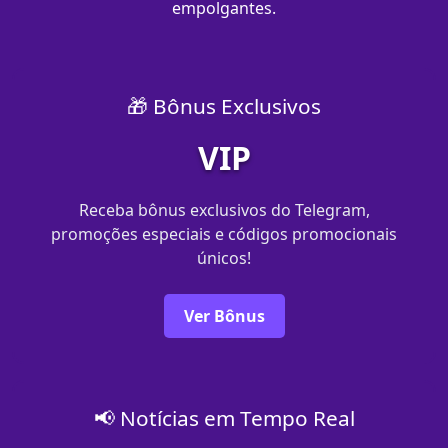
empolgantes.
🎁 Bônus Exclusivos
VIP
Receba bônus exclusivos do Telegram,
promoções especiais e códigos promocionais
únicos!
Ver Bônus
📢 Notícias em Tempo Real