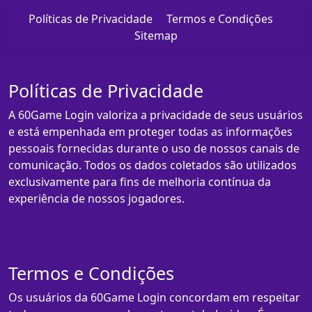
Políticas de Privacidade
Termos e Condições
Sitemap
Políticas de Privacidade
A 60Game Login valoriza a privacidade de seus usuários
e está empenhada em proteger todas as informações
pessoais fornecidas durante o uso de nossos canais de
comunicação. Todos os dados coletados são utilizados
exclusivamente para fins de melhoria contínua da
experiência de nossos jogadores.
Termos e Condições
Os usuários da 60Game Login concordam em respeitar