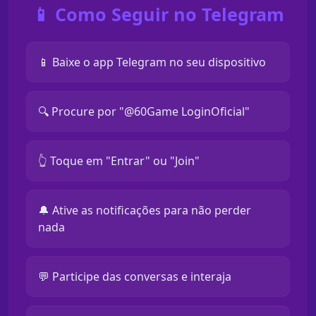
📱 Como Seguir no Telegram
📱 Baixe o app Telegram no seu dispositivo
🔍 Procure por "@60Game LoginOficial"
👆 Toque em "Entrar" ou "Join"
🔔 Ative as notificações para não perder
nada
💬 Participe das conversas e interaja