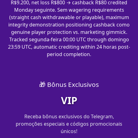
R$9.200, net loss R$800 → cashback R$80 credited
Monday seguinte. Sem wagering requirements
(straight cash withdrawable or playable), maximum
integrity demonstration positioning cashback como
genuine player protection vs. marketing gimmick.
Tracked segunda-feira 00:00 UTC through domingo
23:59 UTC, automatic crediting within 24 horas post-
period completion.
🎁 Bônus Exclusivos
VIP
Receba bônus exclusivos do Telegram,
promoções especiais e códigos promocionais
únicos!