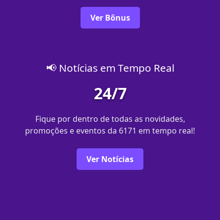
Ver Bônus
📢 Notícias em Tempo Real
24/7
Fique por dentro de todas as novidades,
promoções e eventos da 6171 em tempo real!
Ver Notícias