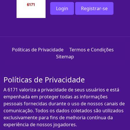
Login
Registrar-se
Políticas de Privacidade
Termos e Condições
Sitemap
Políticas de Privacidade
A 6171 valoriza a privacidade de seus usuários e está
empenhada em proteger todas as informações
pessoais fornecidas durante o uso de nossos canais de
comunicação. Todos os dados coletados são utilizados
exclusivamente para fins de melhoria contínua da
experiência de nossos jogadores.