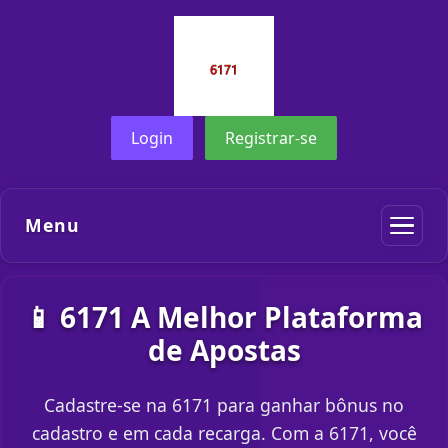
Login
Registrar-se
Menu
📱 6171 A Melhor Plataforma
de Apostas
Cadastre-se na 6171 para ganhar bônus no
cadastro e em cada recarga. Com a 6171, você