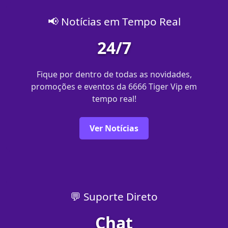
📢 Notícias em Tempo Real
24/7
Fique por dentro de todas as novidades,
promoções e eventos da 6666 Tiger Vip em
tempo real!
Ver Notícias
💬 Suporte Direto
Chat