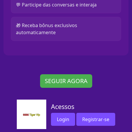
💬 Participe das conversas e interaja
🎁 Receba bônus exclusivos
automaticamente
SEGUIR AGORA
Acessos
Login
Registrar-se