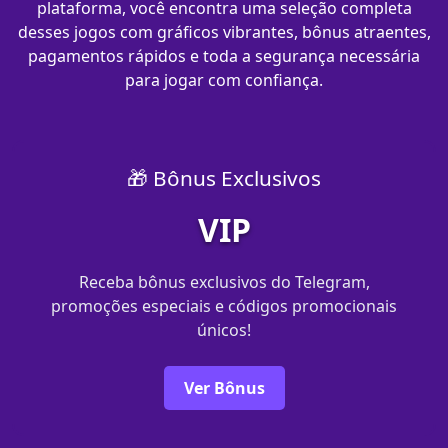
plataforma, você encontra uma seleção completa
desses jogos com gráficos vibrantes, bônus atraentes,
pagamentos rápidos e toda a segurança necessária
para jogar com confiança.
🎁 Bônus Exclusivos
VIP
Receba bônus exclusivos do Telegram,
promoções especiais e códigos promocionais
únicos!
Ver Bônus