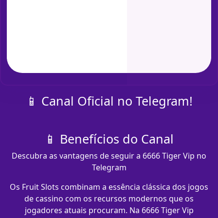
📱 Canal Oficial no Telegram!
📱 Benefícios do Canal
Descubra as vantagens de seguir a 6666 Tiger Vip no
Telegram
Os Fruit Slots combinam a essência clássica dos jogos
de cassino com os recursos modernos que os
jogadores atuais procuram. Na 6666 Tiger Vip