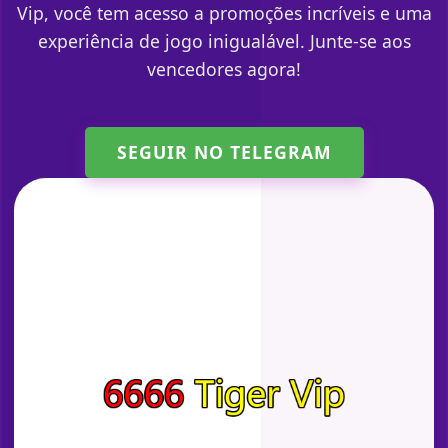
Vip, você tem acesso a promoções incríveis e uma
experiência de jogo inigualável. Junte-se aos
vencedores agora!
SEGUIR NO TELEGRAM