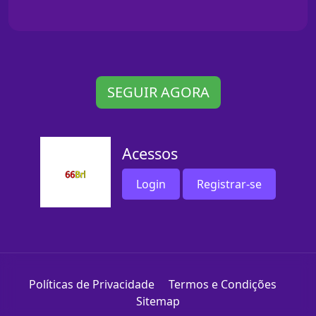
SEGUIR AGORA
Acessos
Login
Registrar-se
Políticas de Privacidade
Termos e Condições
Sitemap