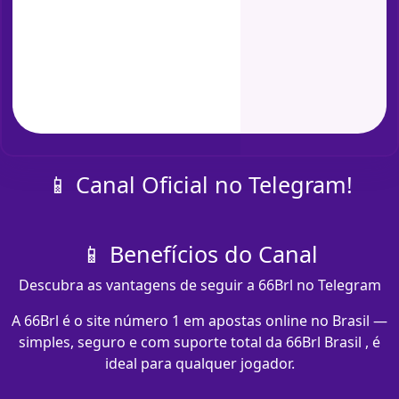
📱 Canal Oficial no Telegram!
📱 Benefícios do Canal
Descubra as vantagens de seguir a 66Brl no Telegram
A 66Brl é o site número 1 em apostas online no Brasil —
simples, seguro e com suporte total da 66Brl Brasil , é
ideal para qualquer jogador.