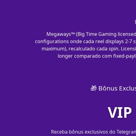
Megaways™ (Big Time Gaming licensed m
configurations onde cada reel displays 2-7
maximum), recalculado cada spin. Licens
longer comparado com fixed-payli
🎁 Bônus Exclu
VIP
Receba bônus exclusivos do Telegra