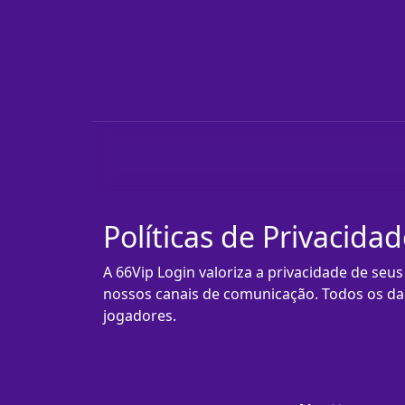
Políticas de Privacida
A 66Vip Login valoriza a privacidade de se
nossos canais de comunicação. Todos os dad
jogadores.