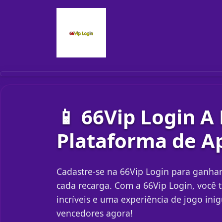
📱 66Vip Login A
Plataforma de A
Cadastre-se na 66Vip Login para ganha
cada recarga. Com a 66Vip Login, você
incríveis e uma experiência de jogo inig
vencedores agora!