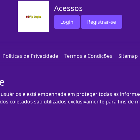
Acessos
Login
Registrar-se
Políticas de Privacidade
Termos e Condições
Sitemap
de
us usuários e está empenhada em proteger todas as informa
os coletados são utilizados exclusivamente para fins de m