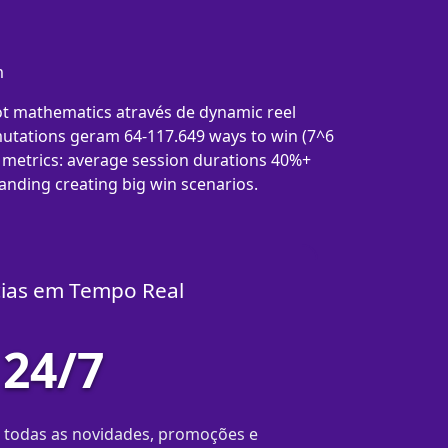
m
ot mathematics através de dynamic reel
mutations geram 64-117.649 ways to win (7^6
 metrics: average session durations 40%+
nding creating big win scenarios.
cias em Tempo Real
24/7
e todas as novidades, promoções e