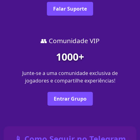
Falar Suporte
👥 Comunidade VIP
1000+
Junte-se a uma comunidade exclusiva de
jogadores e compartilhe experiências!
Entrar Grupo
📱 Como Seguir no Telegram