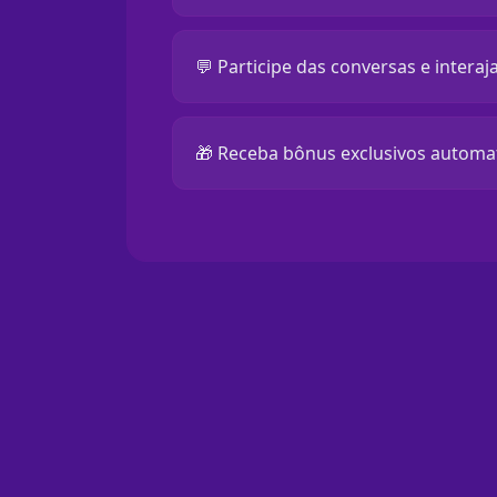
💬 Participe das conversas e interaj
🎁 Receba bônus exclusivos autom