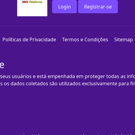
Login
Registrar-se
Políticas de Privacidade
Termos e Condições
Sitemap
de
e seus usuários e está empenhada em proteger todas as in
 os dados coletados são utilizados exclusivamente para fi