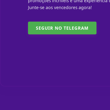
promoções incríveis e uma experiência d
Junte-se aos vencedores agora!
SEGUIR NO TELEGRAM