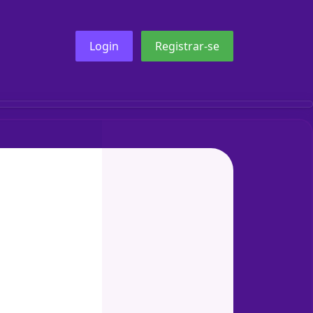
Login
Registrar-se