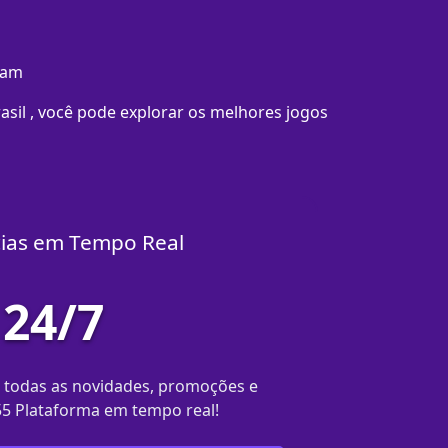
ram
sil , você pode explorar os melhores jogos
cias em Tempo Real
24/7
e todas as novidades, promoções e
55 Plataforma em tempo real!