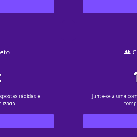
reto
👥 
t
espostas rápidas e
Junte-se a uma com
lizado!
compa
e