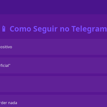
📱 Como Seguir no Telegram
ositivo
icial"
erder nada