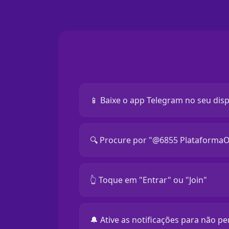
📱 Baixe o app Telegram no seu disp
🔍 Procure por "@6855 PlataformaOf
👆 Toque em "Entrar" ou "Join"
🔔 Ative as notificações para não p