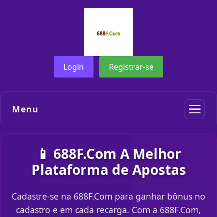
Login
Registrar-se
Menu
📱 688F.Com A Melhor
Plataforma de Apostas
Cadastre-se na 688F.Com para ganhar bônus no
cadastro e em cada recarga. Com a 688F.Com,