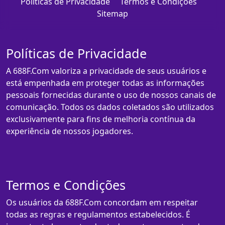
Políticas de Privacidade
Termos e Condições
Sitemap
Políticas de Privacidade
A 688F.Com valoriza a privacidade de seus usuários e
está empenhada em proteger todas as informações
pessoais fornecidas durante o uso de nossos canais de
comunicação. Todos os dados coletados são utilizados
exclusivamente para fins de melhoria contínua da
experiência de nossos jogadores.
Termos e Condições
Os usuários da 688F.Com concordam em respeitar
todas as regras e regulamentos estabelecidos. É