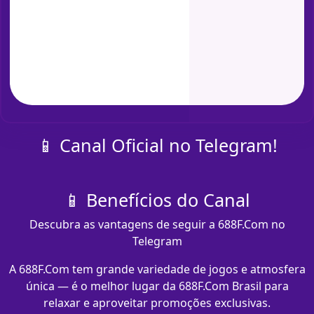
📱 Canal Oficial no Telegram!
📱 Benefícios do Canal
Descubra as vantagens de seguir a 688F.Com no
Telegram
A 688F.Com tem grande variedade de jogos e atmosfera
única — é o melhor lugar da 688F.Com Brasil para
relaxar e aproveitar promoções exclusivas.