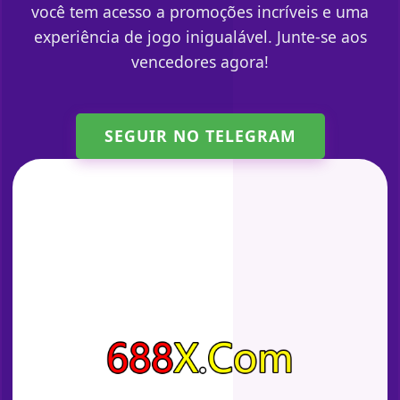
você tem acesso a promoções incríveis e uma
experiência de jogo inigualável. Junte-se aos
vencedores agora!
SEGUIR NO TELEGRAM