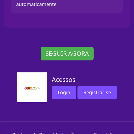
automaticamente
SEGUIR AGORA
Acessos
Login
Registrar-se