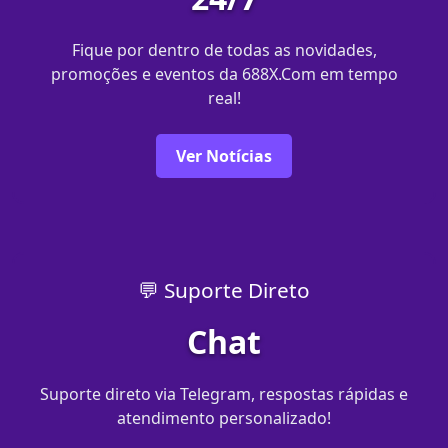
Fique por dentro de todas as novidades,
promoções e eventos da 688X.Com em tempo
real!
Ver Notícias
💬 Suporte Direto
Chat
Suporte direto via Telegram, respostas rápidas e
atendimento personalizado!