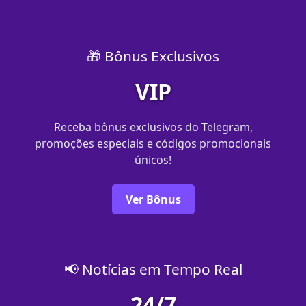
🎁 Bônus Exclusivos
VIP
Receba bônus exclusivos do Telegram,
promoções especiais e códigos promocionais
únicos!
Ver Bônus
📢 Notícias em Tempo Real
24/7