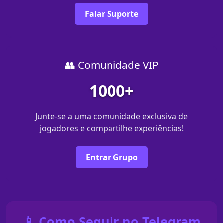
Falar Suporte
👥 Comunidade VIP
1000+
Junte-se a uma comunidade exclusiva de
jogadores e compartilhe experiências!
Entrar Grupo
📱 Como Seguir no Telegram