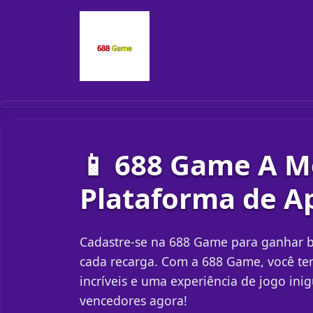
📱 688 Game A M
Plataforma de A
Cadastre-se na 688 Game para ganhar 
cada recarga. Com a 688 Game, você t
incríveis e uma experiência de jogo inig
vencedores agora!