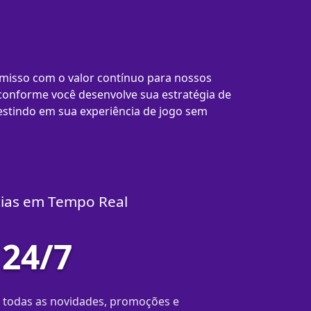
isso com o valor contínuo para nossos
 conforme você desenvolve sua estratégia de
vestindo em sua experiência de jogo sem
cias em Tempo Real
24/7
e todas as novidades, promoções e