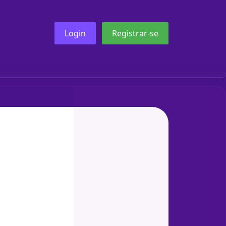
Login
Registrar-se