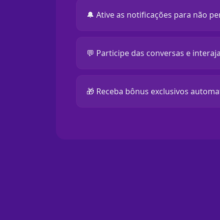
🔔 Ative as notificações para não p
💬 Participe das conversas e interaj
🎁 Receba bônus exclusivos autom