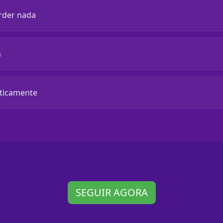
erder nada
a
aticamente
SEGUIR AGORA