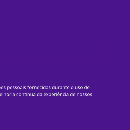
es pessoais fornecidas durante o uso de
elhoria contínua da experiência de nossos