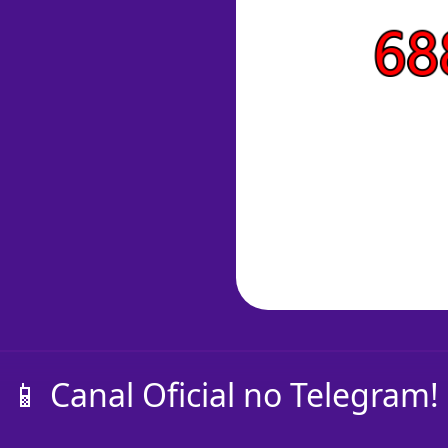
📱 Canal Oficial no Telegram!