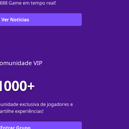
 688 Game em tempo real!
Ver Notícias
Comunidade VIP
1000+
unidade exclusiva de jogadores e
rtilhe experiências!
Entrar Grupo