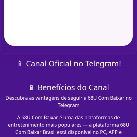
📱 Canal Oficial no Telegram!
📱 Benefícios do Canal
Descubra as vantagens de seguir a 68U Com Baixar no
Telegram
A 68U Com Baixar é uma das plataformas de
entretenimento mais populares — a plataforma 68U
Com Baixar Brasil está disponível no PC, APP e