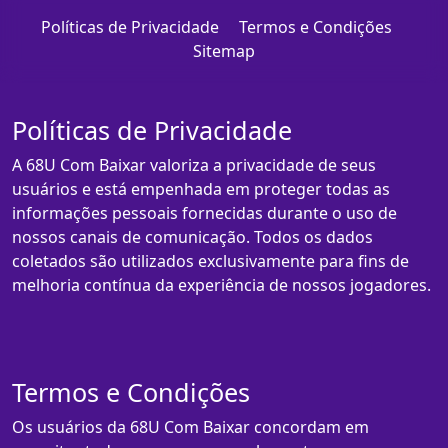
Políticas de Privacidade
Termos e Condições
Sitemap
Políticas de Privacidade
A 68U Com Baixar valoriza a privacidade de seus
usuários e está empenhada em proteger todas as
informações pessoais fornecidas durante o uso de
nossos canais de comunicação. Todos os dados
coletados são utilizados exclusivamente para fins de
melhoria contínua da experiência de nossos jogadores.
Termos e Condições
Os usuários da 68U Com Baixar concordam em