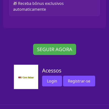
🎁 Receba bônus exclusivos
automaticamente
SEGUIR AGORA
Acessos
Login
Registrar-se