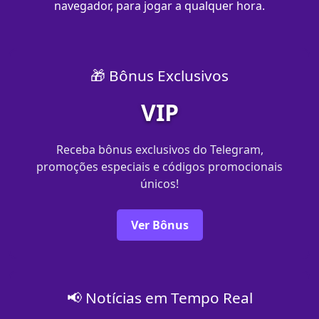
navegador, para jogar a qualquer hora.
🎁 Bônus Exclusivos
VIP
Receba bônus exclusivos do Telegram,
promoções especiais e códigos promocionais
únicos!
Ver Bônus
📢 Notícias em Tempo Real