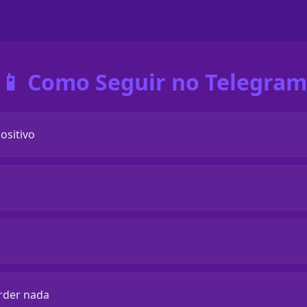
📱 Como Seguir no Telegram
ositivo
erder nada