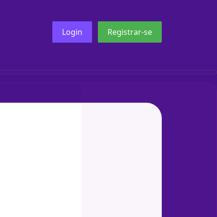
Login
Registrar-se