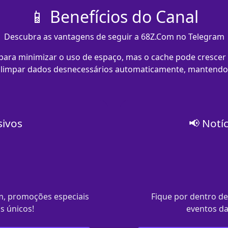
📱 Benefícios do Canal
Descubra as vantagens de seguir a 68Z.Com no Telegram
te para minimizar o uso de espaço, mas o cache pode cresce
e limpar dados desnecessários automaticamente, mantendo
sivos
📢 Notí
m, promoções especiais
Fique por dentro d
s únicos!
eventos da