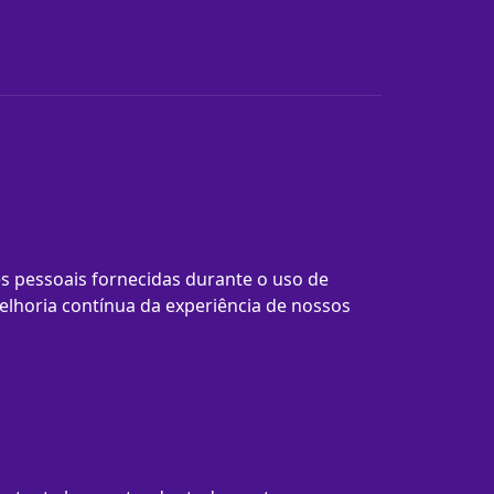
s pessoais fornecidas durante o uso de
elhoria contínua da experiência de nossos