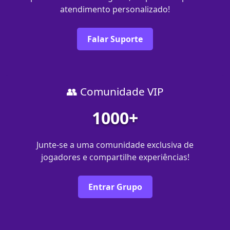
atendimento personalizado!
Falar Suporte
👥 Comunidade VIP
1000+
Junte-se a uma comunidade exclusiva de
jogadores e compartilhe experiências!
Entrar Grupo