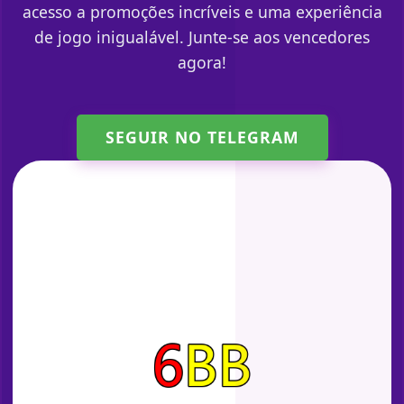
acesso a promoções incríveis e uma experiência
de jogo inigualável. Junte-se aos vencedores
agora!
SEGUIR NO TELEGRAM