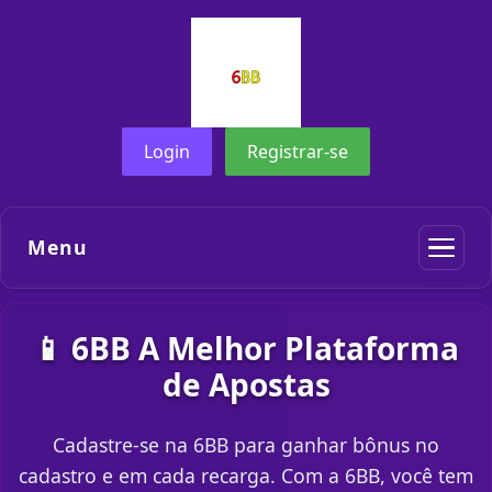
Login
Registrar-se
Menu
📱 6BB A Melhor Plataforma
de Apostas
Cadastre-se na 6BB para ganhar bônus no
cadastro e em cada recarga. Com a 6BB, você tem