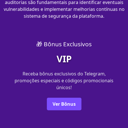
auditorias são fundamentais para identificar eventuais
vulnerabilidades e implementar melhorias contínuas no
sistema de segurança da plataforma.
🎁 Bônus Exclusivos
VIP
Receba bônus exclusivos do Telegram,
promoções especiais e códigos promocionais
únicos!
Ver Bônus