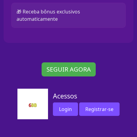
🎁 Receba bônus exclusivos
automaticamente
SEGUIR AGORA
Acessos
Login
Registrar-se