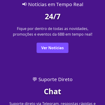
📢 Notícias em Tempo Real
24/7
Fique por dentro de todas as novidades,
promoções e eventos da 6BB em tempo real!
Ver Notícias
💬 Suporte Direto
Chat
Suporte direto via Telegram, respostas rápidas e