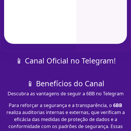
📱 Canal Oficial no Telegram!
📱 Benefícios do Canal
Descubra as vantagens de seguir a 6BB no Telegram
Para reforçar a segurança e a transparência, o
6BB
realiza auditorias internas e externas, que verificam a
eficácia das medidas de proteção de dados e a
conformidade com os padrões de segurança. Essas