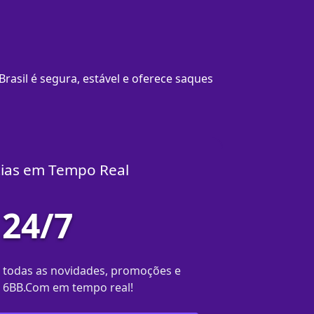
asil é segura, estável e oferece saques
cias em Tempo Real
24/7
e todas as novidades, promoções e
 6BB.Com em tempo real!