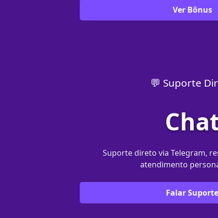
Ver Bônus
💬 Suporte Di
Cha
Suporte direto via Telegram, r
atendimento persona
Falar Suport