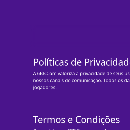
Políticas de Privacida
A 6BB.Com valoriza a privacidade de seus 
nossos canais de comunicação. Todos os dad
jogadores.
Termos e Condições