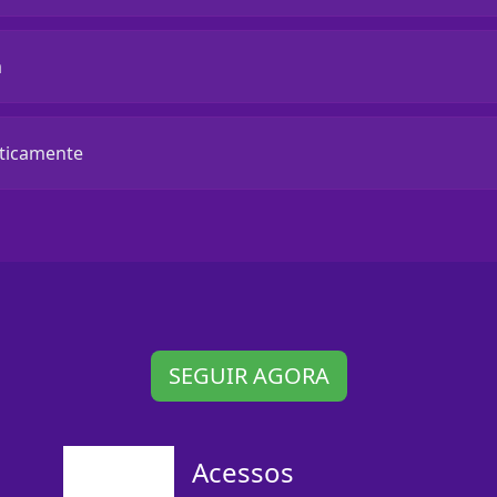
a
aticamente
SEGUIR AGORA
Acessos