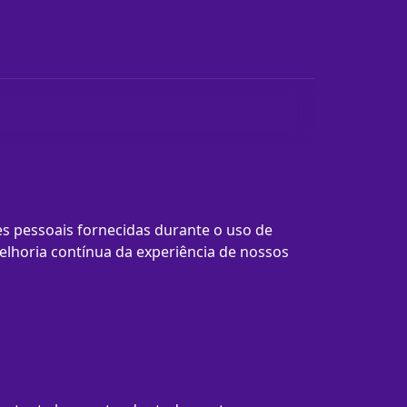
s pessoais fornecidas durante o uso de
elhoria contínua da experiência de nossos