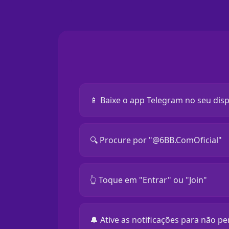
📱 Baixe o app Telegram no seu disp
🔍 Procure por "@6BB.ComOficial"
👆 Toque em "Entrar" ou "Join"
🔔 Ative as notificações para não p