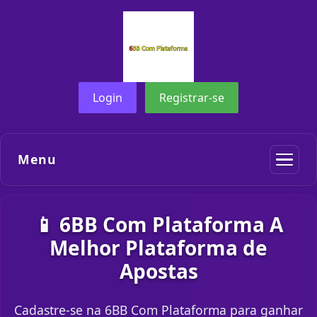
Login
Registrar-se
Menu
📱 6BB Com Plataforma A
Melhor Plataforma de
Apostas
Cadastre-se na 6BB Com Plataforma para ganhar