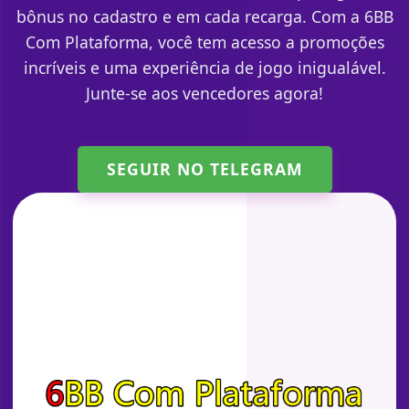
bônus no cadastro e em cada recarga. Com a 6BB
Com Plataforma, você tem acesso a promoções
incríveis e uma experiência de jogo inigualável.
Junte-se aos vencedores agora!
SEGUIR NO TELEGRAM