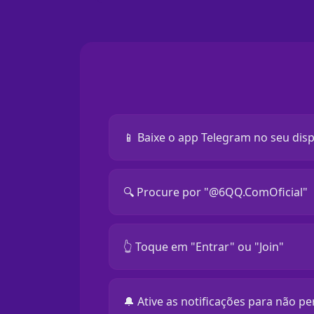
📱 Baixe o app Telegram no seu disp
🔍 Procure por "@6QQ.ComOficial"
👆 Toque em "Entrar" ou "Join"
🔔 Ative as notificações para não p