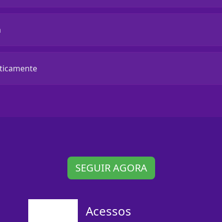
a
aticamente
SEGUIR AGORA
Acessos