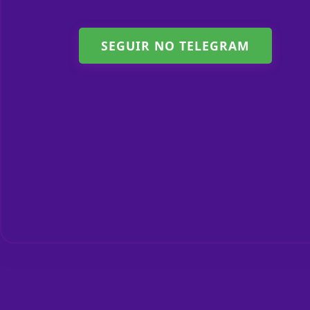
SEGUIR NO TELEGRAM