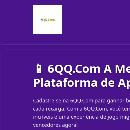
📱 6QQ.Com A M
Plataforma de A
Cadastre-se na 6QQ.Com para ganhar b
cada recarga. Com a 6QQ.Com, você te
incríveis e uma experiência de jogo inig
vencedores agora!