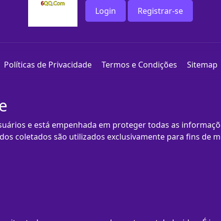
Login
Registrar-se
Políticas de Privacidade
Termos e Condições
Sitemap
de
usuários e está empenhada em proteger todas as informaçõ
os coletados são utilizados exclusivamente para fins de m