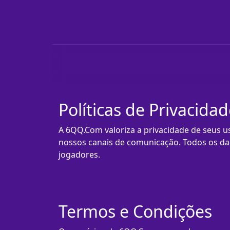
Políticas de Privacida
A 6QQ.Com valoriza a privacidade de seus 
nossos canais de comunicação. Todos os dad
jogadores.
Termos e Condições