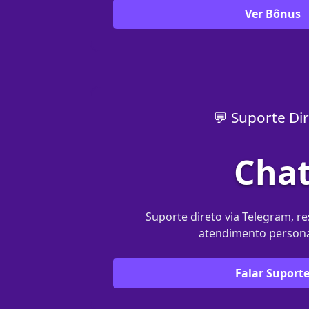
Ver Bônus
💬 Suporte Di
Cha
Suporte direto via Telegram, r
atendimento persona
Falar Suport