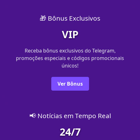
🎁 Bônus Exclusivos
VIP
Receba bônus exclusivos do Telegram,
promoções especiais e códigos promocionais
únicos!
Ver Bônus
📢 Notícias em Tempo Real
24/7