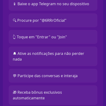
📱 Baixe o app Telegram no seu dispositivo
🔍 Procure por "@6RRrOficial"
👆 Toque em "Entrar" ou "Join"
🔔 Ative as notificações para não perder
nada
💬 Participe das conversas e interaja
🎁 Receba bônus exclusivos
automaticamente