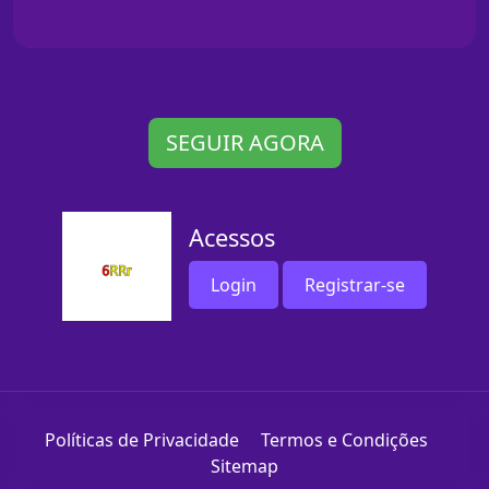
SEGUIR AGORA
Acessos
Login
Registrar-se
Políticas de Privacidade
Termos e Condições
Sitemap