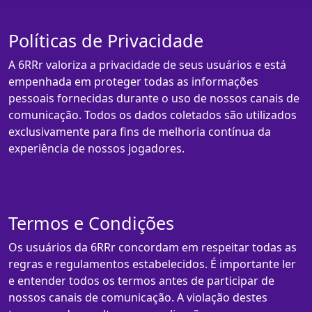
Políticas de Privacidade
A 6RRr valoriza a privacidade de seus usuários e está
empenhada em proteger todas as informações
pessoais fornecidas durante o uso de nossos canais de
comunicação. Todos os dados coletados são utilizados
exclusivamente para fins de melhoria contínua da
experiência de nossos jogadores.
Termos e Condições
Os usuários da 6RRr concordam em respeitar todas as
regras e regulamentos estabelecidos. É importante ler
e entender todos os termos antes de participar de
nossos canais de comunicação. A violação destes