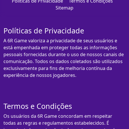
Políticas de Privacidade
Termos e Condições
Sitemap
Políticas de Privacidade
A 6R Game valoriza a privacidade de seus usuários e
está empenhada em proteger todas as informações
pessoais fornecidas durante o uso de nossos canais de
comunicação. Todos os dados coletados são utilizados
exclusivamente para fins de melhoria contínua da
experiência de nossos jogadores.
Termos e Condições
Os usuários da 6R Game concordam em respeitar
todas as regras e regulamentos estabelecidos. É