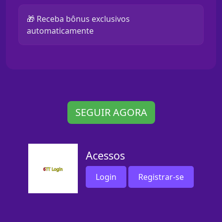
🎁 Receba bônus exclusivos
automaticamente
SEGUIR AGORA
Acessos
Login
Registrar-se