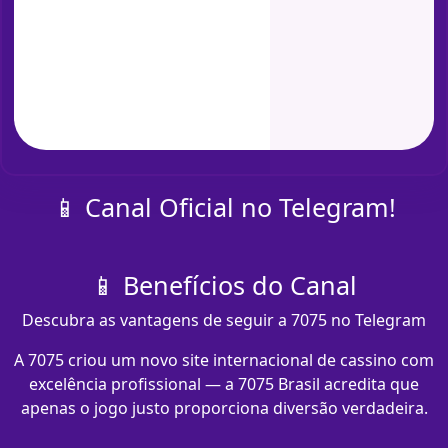
📱 Canal Oficial no Telegram!
📱 Benefícios do Canal
Descubra as vantagens de seguir a 7075 no Telegram
A 7075 criou um novo site internacional de cassino com
excelência profissional — a 7075 Brasil acredita que
apenas o jogo justo proporciona diversão verdadeira.