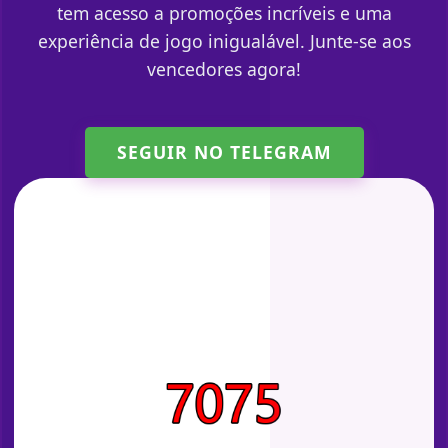
tem acesso a promoções incríveis e uma
experiência de jogo inigualável. Junte-se aos
vencedores agora!
SEGUIR NO TELEGRAM