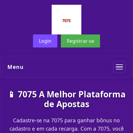
Login
Registrar-se
Menu
📱 7075 A Melhor Plataforma
de Apostas
Cadastre-se na 7075 para ganhar bônus no
cadastro e em cada recarga. Com a 7075, você