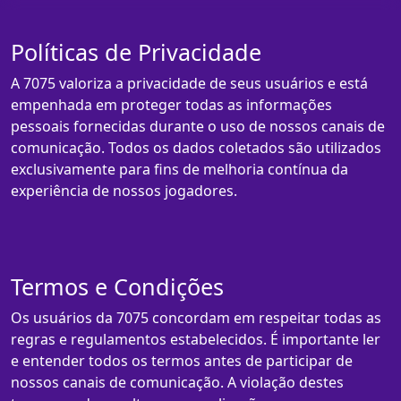
Políticas de Privacidade
A 7075 valoriza a privacidade de seus usuários e está
empenhada em proteger todas as informações
pessoais fornecidas durante o uso de nossos canais de
comunicação. Todos os dados coletados são utilizados
exclusivamente para fins de melhoria contínua da
experiência de nossos jogadores.
Termos e Condições
Os usuários da 7075 concordam em respeitar todas as
regras e regulamentos estabelecidos. É importante ler
e entender todos os termos antes de participar de
nossos canais de comunicação. A violação destes