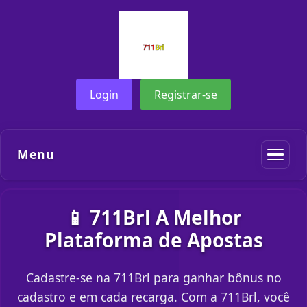
Login
Registrar-se
Menu
📱 711Brl A Melhor
Plataforma de Apostas
Cadastre-se na 711Brl para ganhar bônus no
cadastro e em cada recarga. Com a 711Brl, você