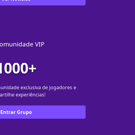
Comunidade VIP
1000+
unidade exclusiva de jogadores e
rtilhe experiências!
Entrar Grupo