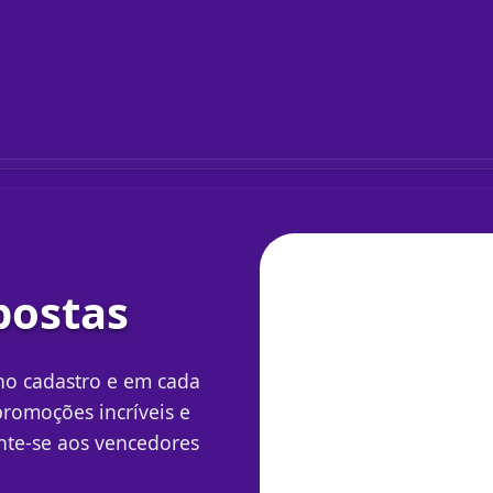
postas
no cadastro e em cada
promoções incríveis e
unte-se aos vencedores