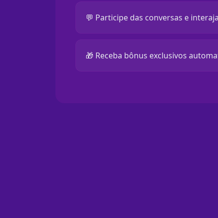
💬 Participe das conversas e interaj
🎁 Receba bônus exclusivos autom