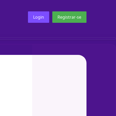
Login
Registrar-se