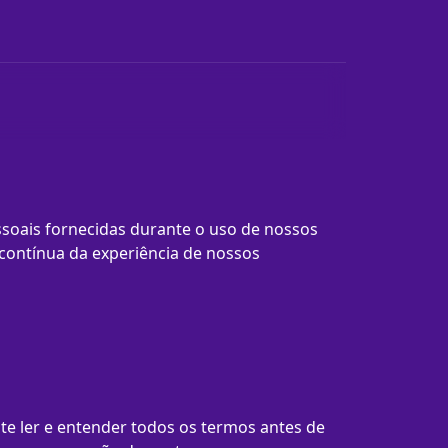
ssoais fornecidas durante o uso de nossos
 contínua da experiência de nossos
te ler e entender todos os termos antes de