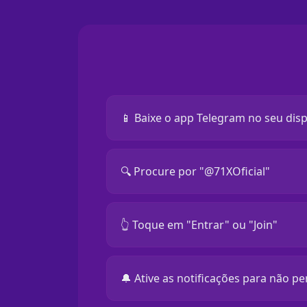
📱 Baixe o app Telegram no seu disp
🔍 Procure por "@71XOficial"
👆 Toque em "Entrar" ou "Join"
🔔 Ative as notificações para não p