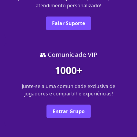
atendimento personalizado!
Falar Suporte
👥 Comunidade VIP
1000+
Junte-se a uma comunidade exclusiva de
jogadores e compartilhe experiências!
Entrar Grupo