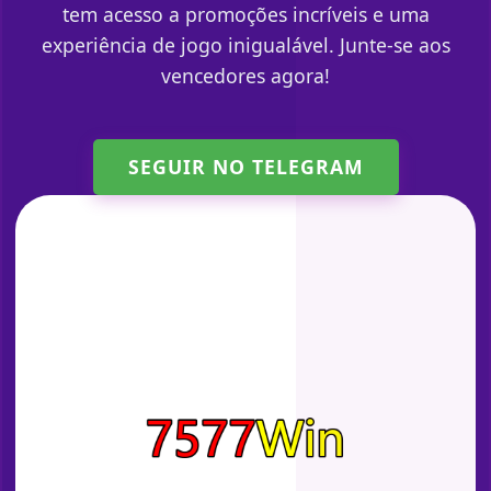
tem acesso a promoções incríveis e uma
experiência de jogo inigualável. Junte-se aos
vencedores agora!
SEGUIR NO TELEGRAM