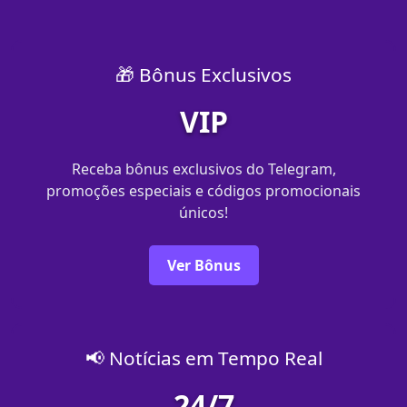
🎁 Bônus Exclusivos
VIP
Receba bônus exclusivos do Telegram,
promoções especiais e códigos promocionais
únicos!
Ver Bônus
📢 Notícias em Tempo Real
24/7