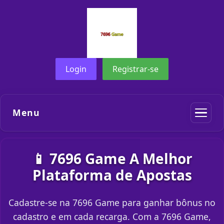
Login
Registrar-se
Menu
📱 7696 Game A Melhor
Plataforma de Apostas
Cadastre-se na 7696 Game para ganhar bônus no
cadastro e em cada recarga. Com a 7696 Game,